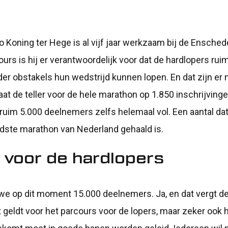
o Koning ter Hege is al vijf jaar werkzaam bij de Ensched
urs is hij er verantwoordelijk voor dat de hardlopers rui
der obstakels hun wedstrijd kunnen lopen. En dat zijn er no
at de teller voor de hele marathon op 1.850 inschrijvinge
ruim 5.000 deelnemers zelfs helemaal vol. Een aantal dat
udste marathon van Nederland gehaald is.
n voor de hardlopers
 we op dit moment 15.000 deelnemers. Ja, en dat vergt d
 geldt voor het parcours voor de lopers, maar zeker ook h