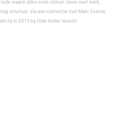
iode waarin alles even stilviel. Geen vast werk,
inig structuur. Via een connectie met Marc Everink
m hij in 2019 bij Olde Kalter terecht.