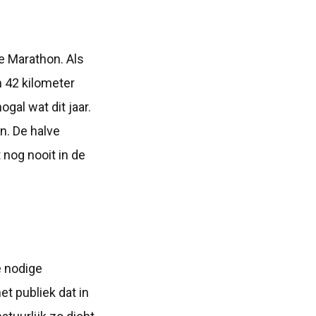
e Marathon. Als
m 42 kilometer
gal wat dit jaar.
n. De halve
 nog nooit in de
e nodige
et publiek dat in