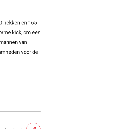
900 hekken en 165
norme kick, om een
e mannen van
aamheden voor de