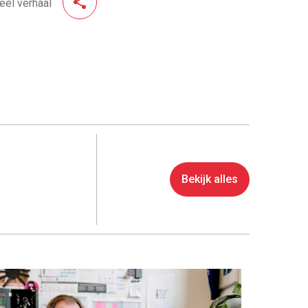
eel verhaal
Bekijk alles