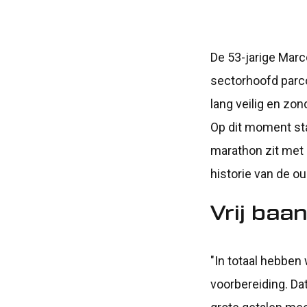
De 53-jarige Marc
sectorhoofd parco
lang veilig en zon
Op dit moment sta
marathon zit met 
historie van de o
Vrij baa
"In totaal hebben
voorbereiding. Dat