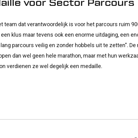
ille voor Sector Parcours
 het team dat verantwoordelijk is voor het parcours ruim 
is een klus maar tevens ook een enorme uitdaging, een e
 lang parcours veilig en zonder hobbels uit te zetten". D
lopen dan wel geen hele marathon, maar met hun werkz
n verdienen ze wel degelijk een medaille.