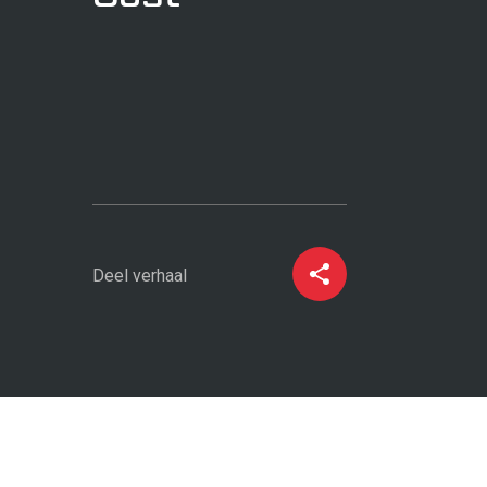
projecten
certificering
Calamiteitenservice
Deel verhaal