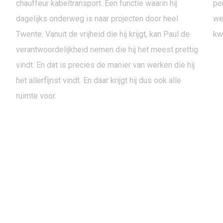
chauffeur kabeltransport. Een functie waarin hij
per
dagelijks onderweg is naar projecten door heel
we
Twente. Vanuit de vrijheid die hij krijgt, kan Paul de
kwa
verantwoordelijkheid nemen die hij het meest prettig
vindt. En dat is precies de manier van werken die hij
het allerfijnst vindt. En daar krijgt hij dus ook alle
ruimte voor.