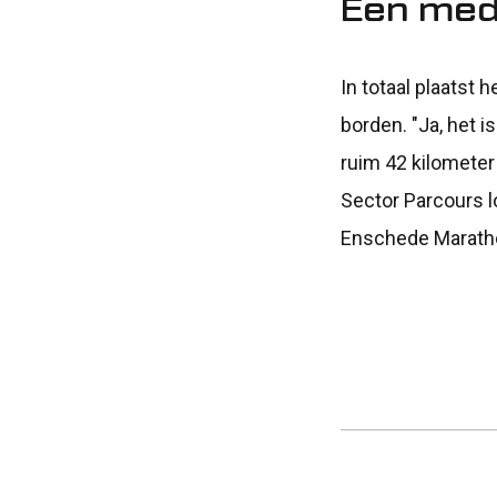
Een meda
In totaal plaatst
borden. "Ja, het 
ruim 42 kilometer
Sector Parcours 
Enschede Maratho