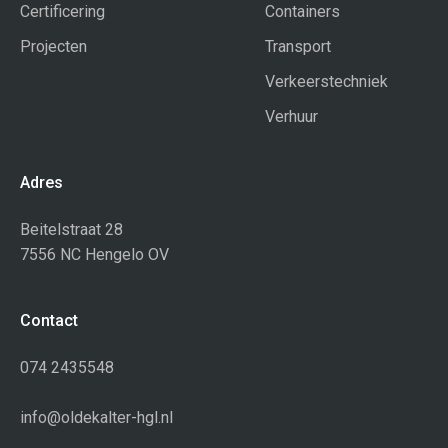
Certificering
Containers
Projecten
Transport
Verkeerstechniek
Verhuur
Adres
Beitelstraat 28
7556 NC Hengelo OV
Contact
074 2435548
info@oldekalter-hgl.nl