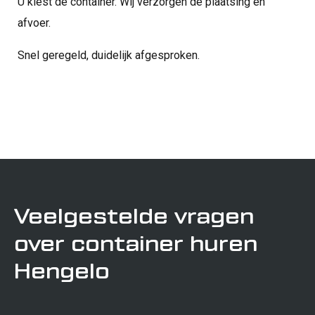
U kiest de container. Wij verzorgen de plaatsing en
afvoer.
Snel geregeld, duidelijk afgesproken.
Veelgestelde vragen
over container huren
Hengelo