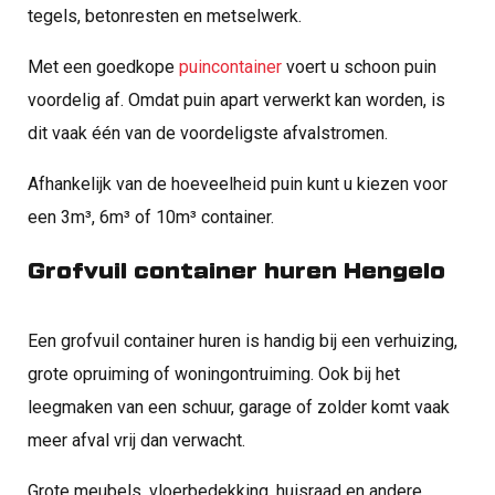
tegels, betonresten en metselwerk.
Met een goedkope
puincontainer
voert u schoon puin
voordelig af. Omdat puin apart verwerkt kan worden, is
dit vaak één van de voordeligste afvalstromen.
Afhankelijk van de hoeveelheid puin kunt u kiezen voor
een 3m³, 6m³ of 10m³ container.
Grofvuil container huren Hengelo
Een grofvuil container huren is handig bij een verhuizing,
grote opruiming of woningontruiming. Ook bij het
leegmaken van een schuur, garage of zolder komt vaak
meer afval vrij dan verwacht.
Grote meubels, vloerbedekking, huisraad en andere