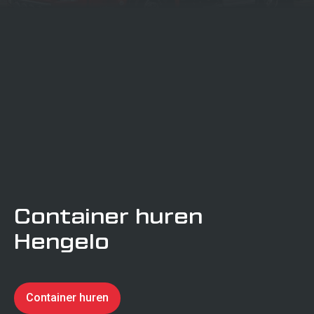
projecten
Transport
certificering
Verkeerstechniek
Calamiteitenservice
Container huren
Hengelo
Verhuur
Container huren