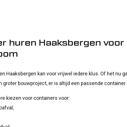
er huren Haaksbergen voor 
room
en Haaksbergen kan voor vrijwel iedere klus. Of het nu g
 groter bouwproject, er is altijd een passende container
re kiezen voor containers voor:
afval;
fval;