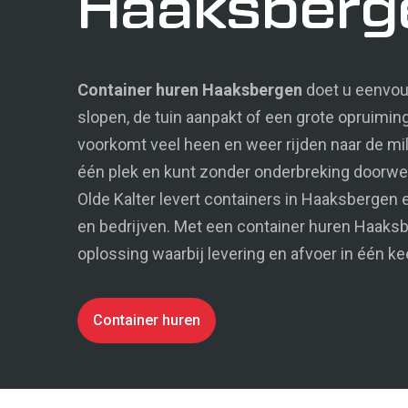
Haaksberg
projecten
Container huren Haaksbergen
doet u eenvoud
certificering
slopen, de tuin aanpakt of een grote opruiming
Calamiteitenservice
voorkomt veel heen en weer rijden naar de mili
één plek en kunt zonder onderbreking doorwe
Olde Kalter levert containers in Haaksbergen
en bedrijven. Met een container huren Haaksb
oplossing waarbij levering en afvoer in één ke
Container huren