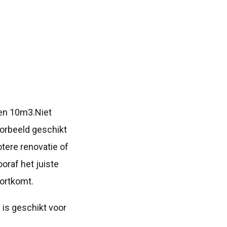
 en 10m3.Niet
oorbeeld geschikt
tere renovatie of
oraf het juiste
kortkomt.
 is geschikt voor