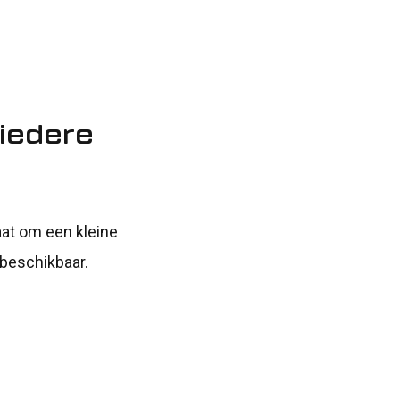
iedere
aat om een kleine
 beschikbaar.