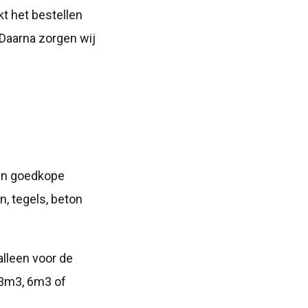
kt het bestellen
 Daarna zorgen wij
Een goedkope
n, tegels, beton
 alleen voor de
 3m3, 6m3 of