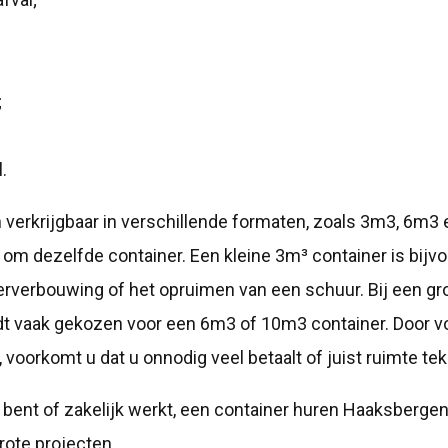
;
.
n verkrijgbaar in verschillende formaten, zoals 3m3, 6m3
t om dezelfde container. Een kleine 3m³ container is bijv
verbouwing of het opruimen van een schuur. Bij een gro
t vaak gekozen voor een 6m3 of 10m3 container. Door vo
 voorkomt u dat u onnodig veel betaalt of juist ruimte te
r bent of zakelijk werkt, een container huren Haaksbergen
rote projecten.