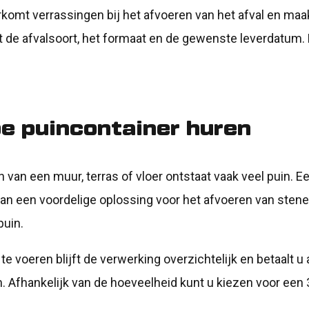
rkomt verrassingen bij het afvoeren van het afval en maa
t de afvalsoort, het formaat en de gewenste leverdatum.
e puincontainer huren
en van een muur, terras of vloer ontstaat vaak veel puin. 
dan een voordelige oplossing voor het afvoeren van stene
puin.
 te voeren blijft de verwerking overzichtelijk en betaalt u
m. Afhankelijk van de hoeveelheid kunt u kiezen voor een