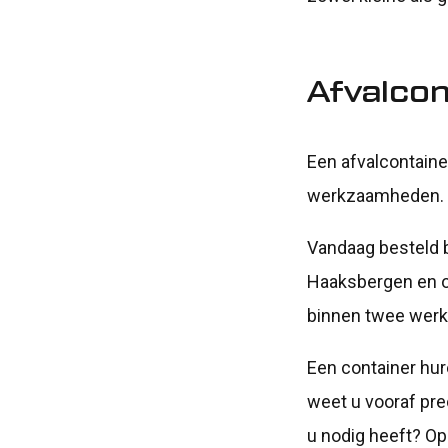
Afvalco
Een afvalcontaine
werkzaamheden. U 
Vandaag besteld 
Haaksbergen en om
binnen twee werk
Een container hur
weet u vooraf prec
u nodig heeft? Op