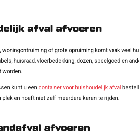
elijk afval afvoeren
g, woningontruiming of grote opruiming komt vaak veel hu
ubels, huisraad, vloerbedekking, dozen, speelgoed en and
t worden.
ussen kunt u een
container voor huishoudelijk afval
bestell
n plek en hoeft niet zelf meerdere keren te rijden.
andafval afvoeren