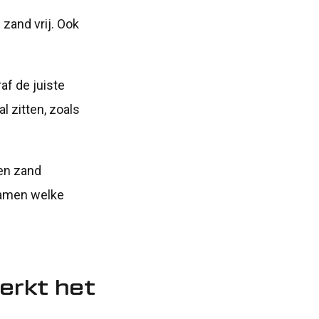
 zand vrij. Ook
af de juiste
 zitten, zoals
 en zand
samen welke
erkt het