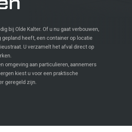
en
ig bij Olde Kalter. Of u nu gaat verbouwen,
 gepland heeft, een container op locatie
Verhuur
eustraat. U verzamelt het afval direct op
rken.
 en omgeving aan particulieren, aannemers
ergen kiest u voor een praktische
er geregeld zijn.