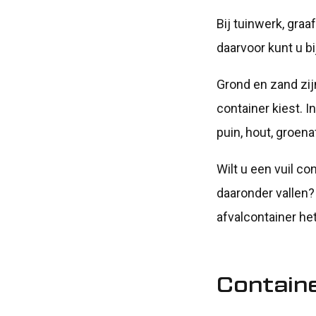
Bij tuinwerk, gra
daarvoor kunt u b
Grond en zand zij
container kiest. I
puin, hout, groena
Wilt u een vuil co
daaronder vallen?
afvalcontainer he
Contain