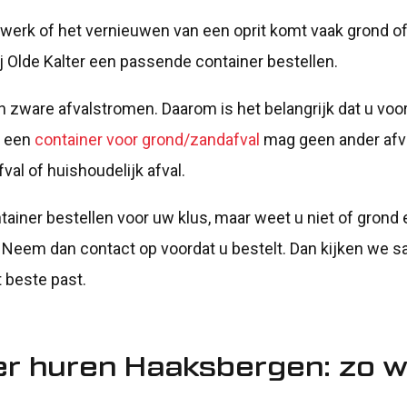
afwerk of het vernieuwen van een oprit komt vaak grond of
ij Olde Kalter een passende container bestellen.
n zware afvalstromen. Daarom is het belangrijk dat u voor
n een
container voor grond/zandafval
mag geen ander afval
fval of huishoudelijk afval.
ntainer bestellen voor uw klus, maar weet u niet of grond
 Neem dan contact op voordat u bestelt. Dan kijken we 
t beste past.
er huren Haaksbergen: zo w