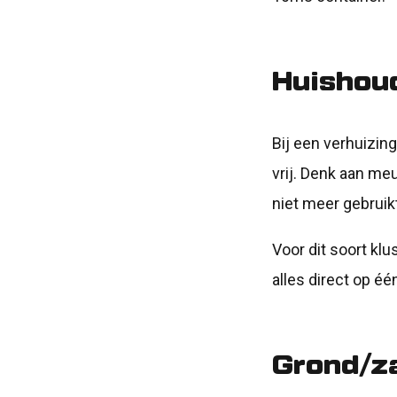
Huishoud
Bij een verhuizin
vrij. Denk aan me
niet meer gebruik
Voor dit soort kl
alles direct op éé
Grond/z