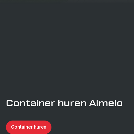
projecten
Transport
certificering
Verkeerstechniek
Calamiteitenservice
Container huren Almelo
Verhuur
Container huren