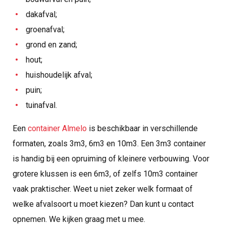
dakafval;
groenafval;
grond en zand;
hout;
huishoudelijk afval;
puin;
tuinafval.
Een
container Almelo
is beschikbaar in verschillende
formaten, zoals 3m3, 6m3 en 10m3. Een 3m3 container
is handig bij een opruiming of kleinere verbouwing. Voor
grotere klussen is een 6m3, of zelfs 10m3 container
vaak praktischer. Weet u niet zeker welk formaat of
welke afvalsoort u moet kiezen? Dan kunt u contact
opnemen. We kijken graag met u mee.