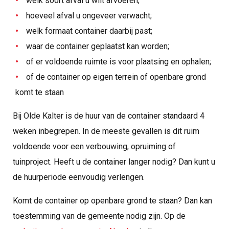
welk soort afval u wilt afvoeren;
hoeveel afval u ongeveer verwacht;
welk formaat container daarbij past;
waar de container geplaatst kan worden;
of er voldoende ruimte is voor plaatsing en ophalen;
of de container op eigen terrein of openbare grond
komt te staan
Bij Olde Kalter is de huur van de container standaard 4
weken inbegrepen. In de meeste gevallen is dit ruim
voldoende voor een verbouwing, opruiming of
tuinproject. Heeft u de container langer nodig? Dan kunt u
de huurperiode eenvoudig verlengen.
Komt de container op openbare grond te staan? Dan kan
toestemming van de gemeente nodig zijn. Op de