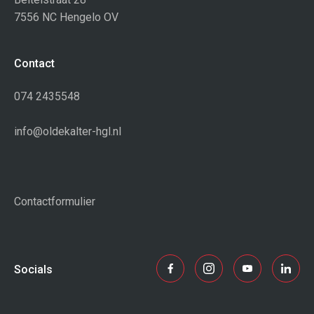
7556 NC Hengelo OV
Contact
074 2435548
info@oldekalter-hgl.nl
Contactformulier
Socials