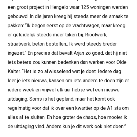
een groot project in Hengelo waar 125 woningen werden
gebouwd. In die jaren kreeg hij steeds meer de smaak te
pakken: “Ik begon eerst op de vrachtwagen, maar kreeg
er geleidelijk steeds meer taken bij. Rioolwerk,
straatwerk, beton bestellen.. Ik werd steeds breder
ingezet.” En precies dat bevalt Arjan zo goed, dat hij niet
iets beters zou kunnen bedenken dan werken voor Olde
Kalter. “Het is zo afwisselend wat je doet. Iedere dag
leer je iets nieuws, kansen om iets anders te doen zijn er
iedere week en vrijwel elk uur heb je wel een nieuwe
uitdaging. Soms is het gepland, maar het komt ook
regelmatig voor dat ik over een kwartier op de A1 sta om
alles af te sluiten. En hoe groter de chaos, hoe mooier ik
de uitdaging vind. Anders kun je dit werk ook niet doen.”