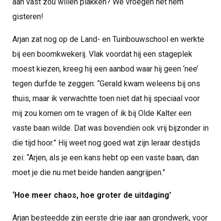
aan vast zou willen plakken? We vroegen het hem
gisteren!
Arjan zat nog op de Land- en Tuinbouwschool en werkte
bij een boomkwekerij. Vlak voordat hij een stageplek
moest kiezen, kreeg hij een aanbod waar hij geen ‘nee’
tegen durfde te zeggen: “Gerald kwam weleens bij ons
thuis, maar ik verwachtte toen niet dat hij speciaal voor
mij zou komen om te vragen of ik bij Olde Kalter een
vaste baan wilde. Dat was bovendien ook vrij bijzonder in
die tijd hoor.” Hij weet nog goed wat zijn leraar destijds
zei: “Arjen, als je een kans hebt op een vaste baan, dan
moet je die nu met beide handen aangrijpen.”
‘Hoe meer chaos, hoe groter de uitdaging’
Arjan besteedde zijn eerste drie jaar aan grondwerk, voor