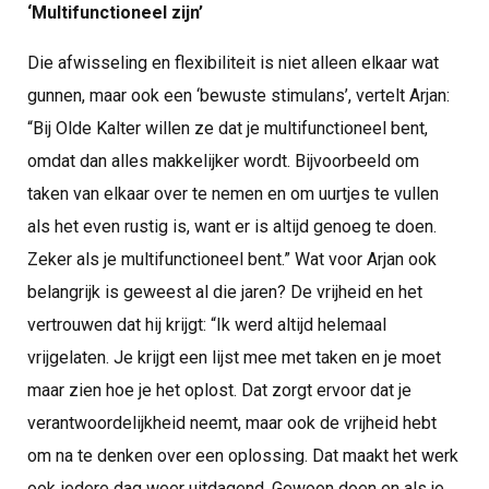
‘Multifunctioneel zijn’
Die afwisseling en flexibiliteit is niet alleen elkaar wat
gunnen, maar ook een ‘bewuste stimulans’, vertelt Arjan:
“Bij Olde Kalter willen ze dat je multifunctioneel bent,
omdat dan alles makkelijker wordt. Bijvoorbeeld om
taken van elkaar over te nemen en om uurtjes te vullen
als het even rustig is, want er is altijd genoeg te doen.
Zeker als je multifunctioneel bent.” Wat voor Arjan ook
belangrijk is geweest al die jaren? De vrijheid en het
vertrouwen dat hij krijgt: “Ik werd altijd helemaal
vrijgelaten. Je krijgt een lijst mee met taken en je moet
maar zien hoe je het oplost. Dat zorgt ervoor dat je
verantwoordelijkheid neemt, maar ook de vrijheid hebt
om na te denken over een oplossing. Dat maakt het werk
ook iedere dag weer uitdagend. Gewoon doen en als je