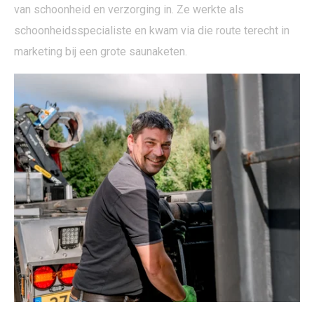
van schoonheid en verzorging in. Ze werkte als
schoonheidsspecialiste en kwam via die route terecht in
marketing bij een grote saunaketen.