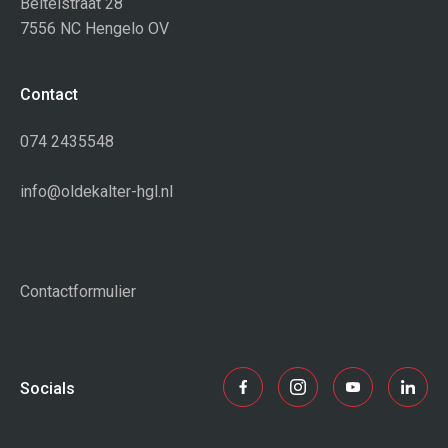
Beitelstraat 28
7556 NC Hengelo OV
Contact
074 2435548
info@oldekalter-hgl.nl
Contactformulier
Socials