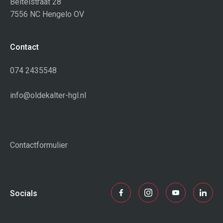
Beitelstraat 28
7556 NC Hengelo OV
Contact
074 2435548
info@oldekalter-hgl.nl
Contactformulier
Socials