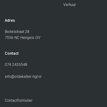
Verhuur
Adres
Beitelstraat 28
7556 NC Hengelo OV
Contact
074 2435548
info@oldekalter-hgl.nl
Contactformulier