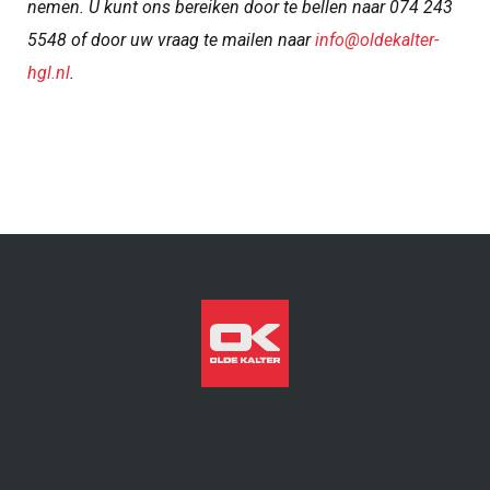
nemen. U kunt ons bereiken door te bellen naar 074 243
5548 of door uw vraag te mailen naar
info@oldekalter-
hgl.nl
.