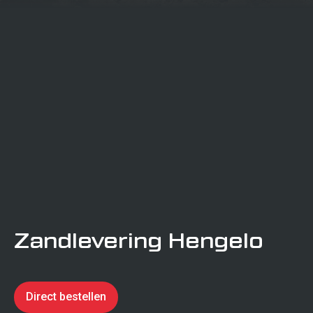
projecten
Transport
certificering
Verkeerstechniek
Calamiteitenservice
Zandlevering Hengelo
Verhuur
Direct bestellen