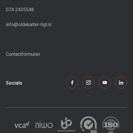
074 2435548
info@oldekalter-hgl.nl
Contactformulier
Socials