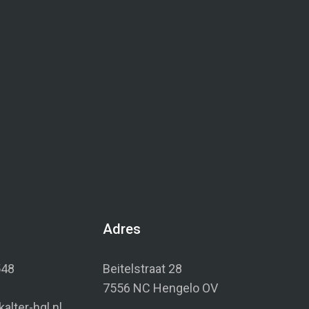
Adres
548
Beitelstraat 28
7556 NC Hengelo OV
alter-hgl.nl